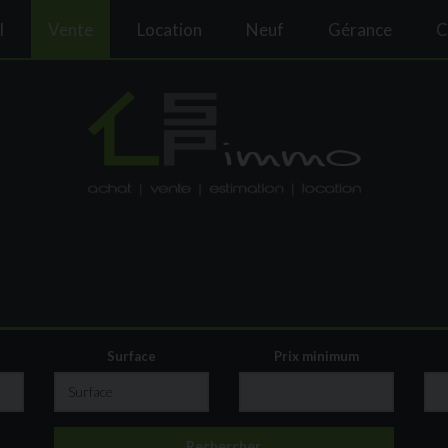
l
Vente
Location
Neuf
Gérance
C
Surface
Prix minimum