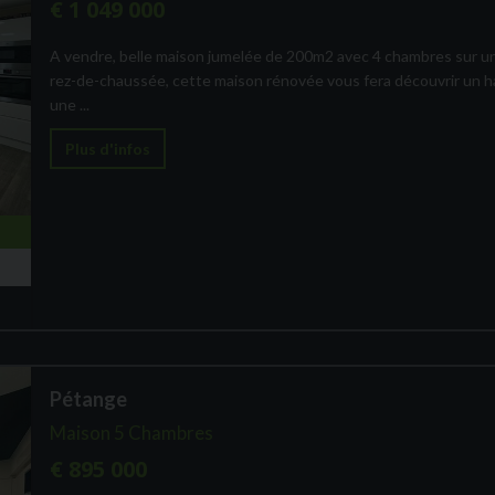
€ 1 049 000
A vendre, belle maison jumelée de 200m2 avec 4 chambres sur un 
rez-de-chaussée, cette maison rénovée vous fera découvrir un hal
une ...
Plus d'infos
Pétange
Maison 5 Chambres
€ 895 000