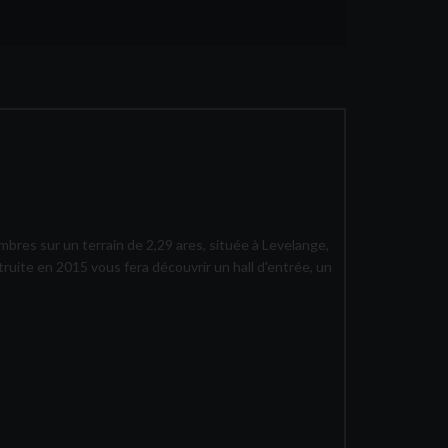
res sur un terrain de 2,29 ares, située à Levelange,
ite en 2015 vous fera découvrir un hall d'entrée, un