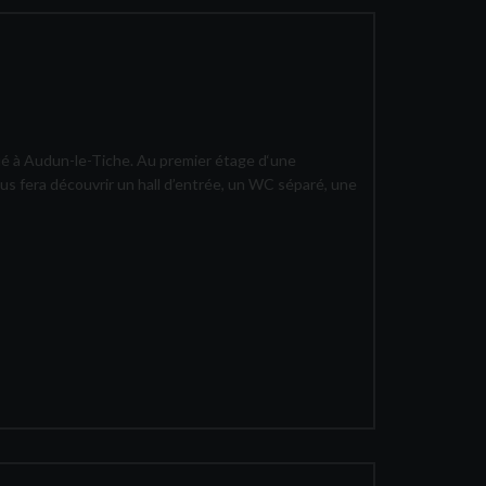
é à Audun-le-Tiche. Au premier étage d‘une
s fera découvrir un hall d’entrée, un WC séparé, une